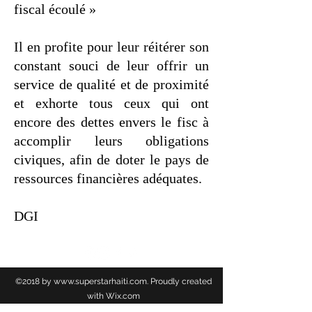
fiscal écoulé »
Il en profite pour leur réitérer son
constant souci de leur offrir un
service de qualité et de proximité
et exhorte tous ceux qui ont
encore des dettes envers le fisc à
accomplir leurs obligations
civiques, afin de doter le pays de
ressources financières adéquates.
DGI
©2018 by
www.superstarhaiti.com
. Proudly created
with Wix.com