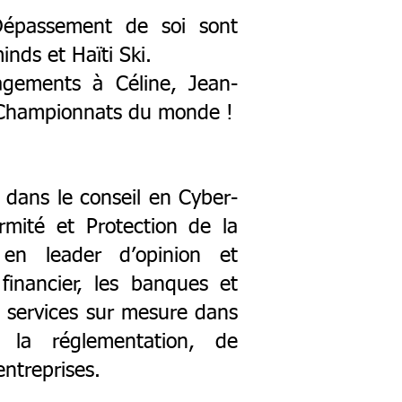
Dépassement de soi sont
nds et Haïti Ski.
gements à Céline, Jean-
 Championnats du monde !
dans le conseil en Cyber-
rmité et Protection de la
en leader d’opinion et
inancier, les banques et
 services sur mesure dans
la réglementation, de
entreprises.