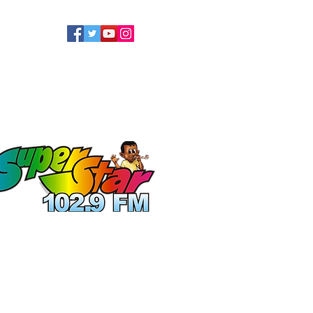
LLOW US
ATEL
ECOLOGIE
More