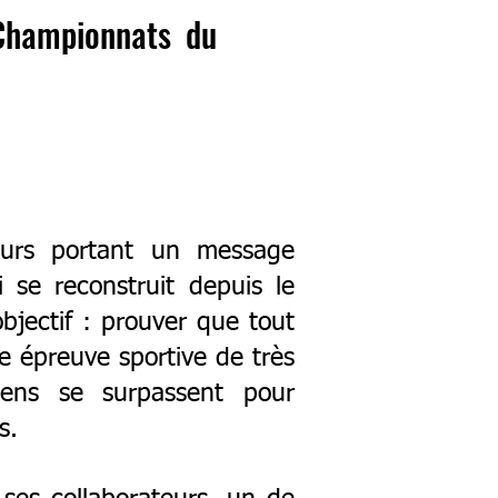
 Championnats du
eurs portant un message
i se reconstruit depuis le
jectif : prouver que tout
ne épreuve sportive de très
iens se surpassent pour
s.