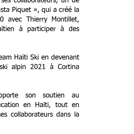
ses collaborateurs, un de
sta Piquet », qui a créé la
010
avec Thierry Montillet,
ïtien à participer à des
eam Haïti Ski en devenant
ki alpin 2021 à Cortina
pporte son soutien au
cation en Haïti, tout en
es collaborateurs dans la