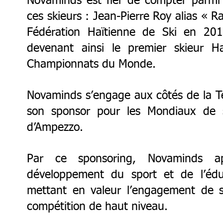
Novaminds est fier de compter parmi 
ces skieurs : Jean-Pierre Roy alias « Ra
Fédération Haïtienne de Ski en 2
devenant ainsi le premier skieur Ha
Championnats du Monde.
Novaminds s’engage aux côtés de la T
son sponsor pour les Mondiaux de s
d’Ampezzo.
Par ce sponsoring, Novaminds a
développement du sport et de l’édu
mettant en valeur l’engagement de s
compétition de haut niveau.