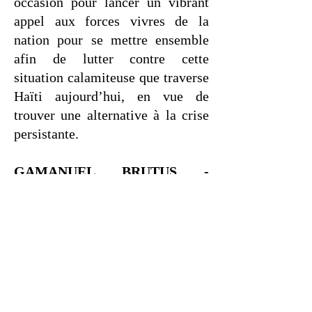
occasion pour lancer un vibrant
appel aux forces vivres de la
nation pour se mettre ensemble
afin de lutter contre cette
situation calamiteuse que traverse
Haïti aujourd’hui, en vue de
trouver une alternative à la crise
persistante.
GAMANUEL BRUTUS -
RESPONSABLE
COMMUNICATION
JEAN DANIEL LAURORE -
DIRECTEUR EXÉCUTIF