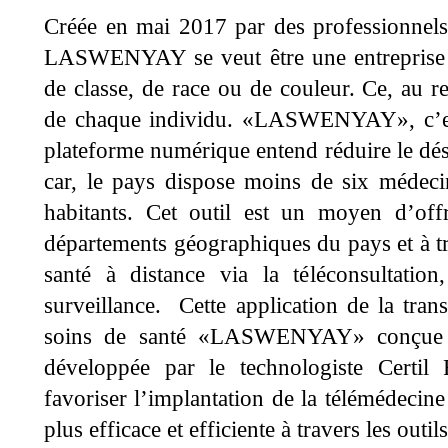
Créée en mai 2017 par des professionnels 
LASWENYAY se veut être une entreprise s
de classe, de race ou de couleur. Ce, au re
de chaque individu. «LASWENYAY», c’est 
plateforme numérique entend réduire le dés
car, le pays dispose moins de six médec
habitants. Cet outil est un moyen d’off
départements géographiques du pays et à t
santé à distance via la téléconsultation,
surveillance. Cette application de la trans
soins de santé «LASWENYAY» conçue
développée par le technologiste Certi
favoriser l’implantation de la télémédecine 
plus efficace et efficiente à travers les outi