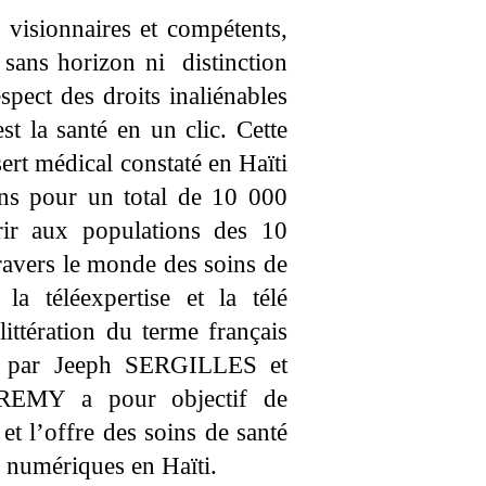
visionnaires et compétents,
ans horizon ni distinction
spect des droits inaliénables
la santé en un clic. Cette
ert médical constaté en Haïti
ins pour un total de 10 000
rir aux populations des 10
ravers le monde des soins de
 la téléexpertise et la télé
littération du terme français
 par Jeeph SERGILLES et
l REMY a pour objectif de
et l’offre des soins de santé
ls numériques en Haïti.