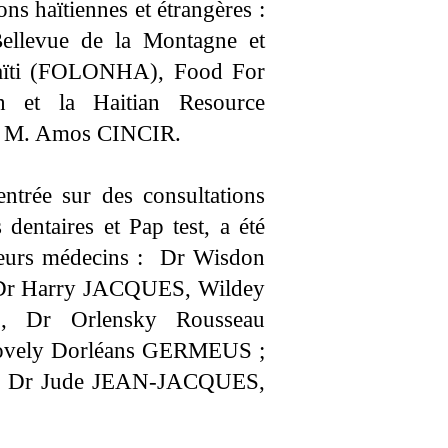
ions haïtiennes et étrangères :
ellevue de la Montagne et
Haïti (FOLONHA), Food For
h et la Haitian Resource
e M. Amos CINCIR.
entrée sur des consultations
dentaires et Pap test, a été
sieurs médecins : Dr Wisdon
Dr Harry JACQUES, Wildey
Dr Orlensky Rousseau
Lovely Dorléans GERMEUS ;
ont Dr Jude JEAN-JACQUES,