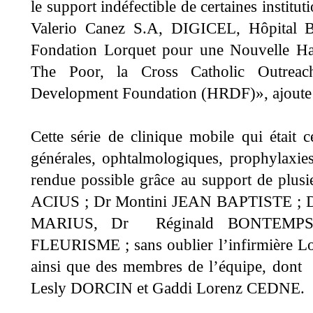
le support indéfectible de certaines institut
Valerio Canez S.A, DIGICEL, Hôpital B
Fondation Lorquet pour une Nouvelle 
The Poor, la Cross Catholic Outreac
Development Foundation (HRDF)», ajout
Cette série de clinique mobile qui était c
générales, ophtalmologiques, prophylaxies 
rendue possible grâce au support de plu
ACIUS ; Dr Montini JEAN BAPTISTE ; 
MARIUS, Dr Réginald BONTEMPS, 
FLEURISME ; sans oublier l’infirmière 
ainsi que des membres de l’équipe, d
Lesly DORCIN et Gaddi Lorenz CEDNE.