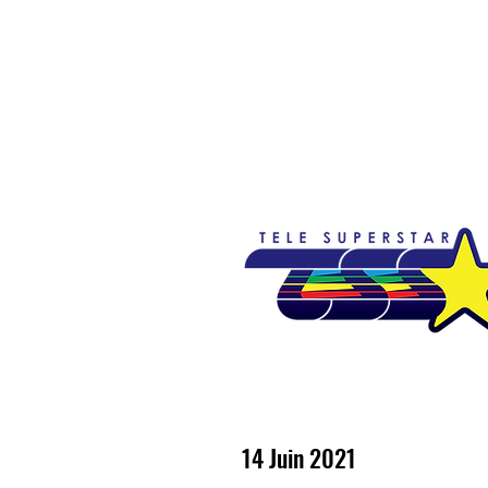
Accueil
Emissions
Nouvelles
So
14 Juin 2021