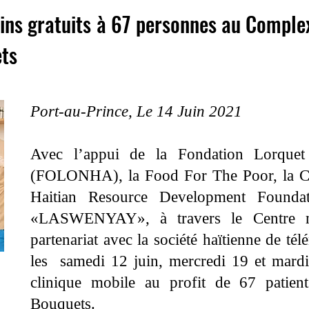
soins gratuits à 67 personnes au Comp
ts
Port-au-Prince, Le 14 Juin 2021
Avec l’appui de la Fondation Lorquet
(FOLONHA), la Food For The Poor, la Cro
Haitian Resource Development Founda
«LASWENYAY», à travers le Centre
partenariat avec la société haïtienne de t
les samedi 12 juin, mercredi 19 et mard
clinique mobile au profit de 67 patien
Bouquets.