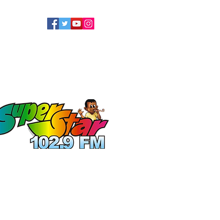
LLOW US
ATEL
ECOLOGIE
More