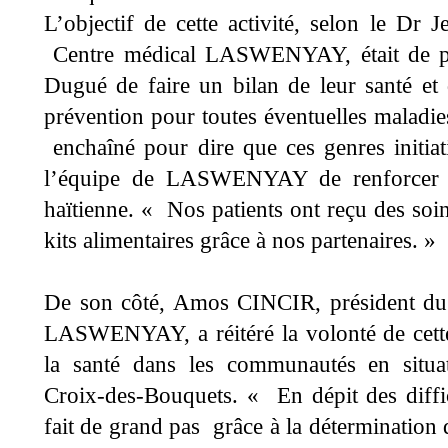
L’objectif de cette activité, selon le 
Centre médical LASWENYAY, était de per
Dugué de faire un bilan de leur santé et
prévention pour toutes éventuelles mala
enchaîné pour dire que ces genres initi
l’équipe de LASWENYAY de renforcer se
haïtienne. « Nos patients ont reçu des soi
kits alimentaires grâce à nos partenaires. »
De son côté, Amos CINCIR, président du 
LASWENYAY, a réitéré la volonté de cette 
la santé dans les communautés en situat
Croix-des-Bouquets. « En dépit des diffic
fait de grand pas grâce à la détermination 