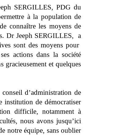
Dr Jeeph SERGILLES, PDG du
mettre à la population de
 de connaître les moyens de
dies. Dr Jeeph SERGILLES, a
atives sont des moyens pour
s actions dans la société
ns gracieusement et quelques
conseil d’administration de
institution de démocratiser
ion difficile, notamment à
ultés, nous avons jusqu’ici
de notre équipe, sans oublier