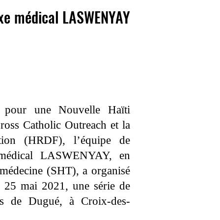
lexe médical LASWENYAY
 pour une Nouvelle Haïti
ss Catholic Outreach et la
tion (HRDF), l’équipe de
 médical LASWENYAY, en
élémédecine (SHT), a organisé
i 25 mai 2021, une série de
ts de Dugué, à Croix-des-