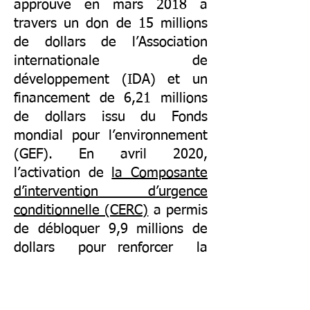
approuvé en mars 2018 à
travers un don de 15 millions
de dollars de l’Association
internationale de
développement (IDA) et un
financement de 6,21 millions
de dollars issu du Fonds
mondial pour l’environnement
(GEF). En avril 2020,
l’activation de
la Composante
d’intervention d’urgence
conditionnelle (CERC)
a permis
de débloquer 9,9 millions de
dollars pour renforcer la
sécurité alimentaire pendant la
pandémie de COVID-19. A ce
jour, ces fonds ont permis de