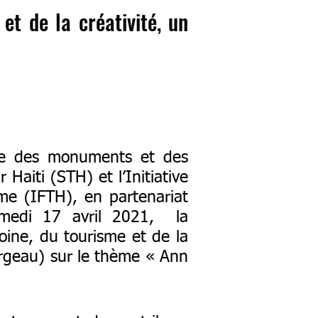
et de la créativité, un
ale des monuments et des
r Haiti (STH) et l’Initiative
me (IFTH), en partenariat
medi 17 avril 2021, la
oine, du tourisme et de la
Turgeau) sur le thème « Ann