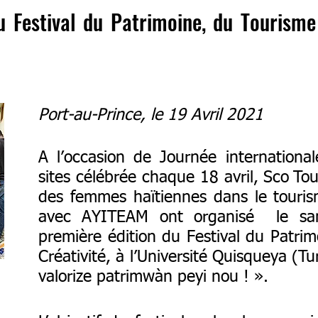
 Festival du Patrimoine, du Tourisme 
Port-au-Prince, le 19 Avril 2021
A l’occasion de Journée internation
sites célébrée chaque 18 avril, Sco
Tou
des femmes haïtiennes dans le touris
avec AYITEAM ont organisé le sa
première édition du Festival du Patrim
Créativité, à l’Université Quisqueya (
valorize patrimwàn peyi nou ! ».