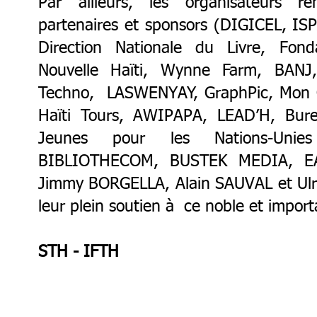
Par ailleurs, les organisateurs rem
partenaires et sponsors (DIGICEL, ISP
Direction Nationale du Livre, Fon
Nouvelle Haïti, Wynne Farm, BANJ,
Techno, LASWENYAY, GraphPic, Mon Cr
Haïti Tours, AWIPAPA, LEAD’H, Bure
Jeunes pour les Nations-Unies
BIBLIOTHECOM, BUSTEK MEDIA, EA
Jimmy BORGELLA, Alain SAUVAL et Ul
leur plein soutien à ce noble et import
STH - IFTH