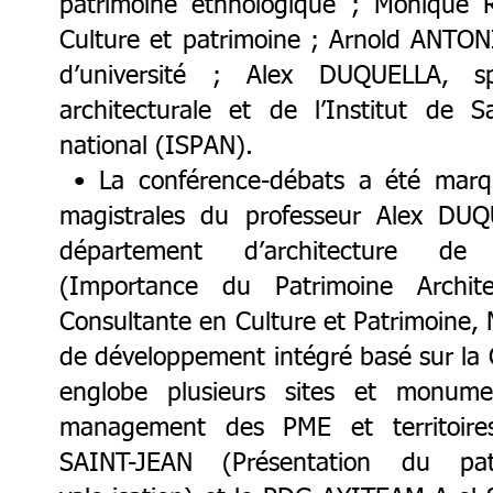
patrimoine ethnologique ; Monique 
Culture et patrimoine ; Arnold ANTONI
d’université ; Alex DUQUELLA, sp
architecturale et de l’Institut de 
national (ISPAN).
• La conférence-débats a été marqu
magistrales du professeur Alex DU
département d’architecture de l
(Importance du Patrimoine Archit
Consultante en Culture et Patrimoine
de développement intégré basé sur la C
englobe plusieurs sites et monumen
management des PME et territoires 
SAINT-JEAN (Présentation du pat