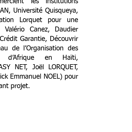
ercient les institutions
AN, Université Quisqueya,
dation Lorquet pour une
 Valério Canez, Daudier
édit Garantie, Découvrir
au de l’Organisation des
 d’Afrique en Haïti,
SY NET, Joël LORQUET,
rick Emmanuel NOEL) pour
ant projet.