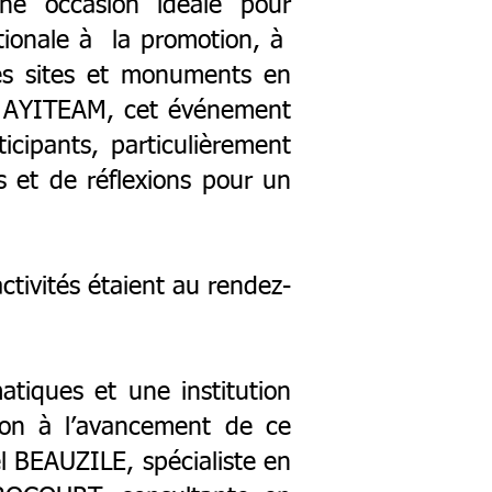
une occasion idéale pour
ationale à la promotion, à
des sites et monuments en
e AYITEAM, cet événement
ticipants, particulièrement
 et de réflexions pour un
ctivités étaient au rendez-
ques et une institution
tion à l’avancement de ce
el BEAUZILE, spécialiste en