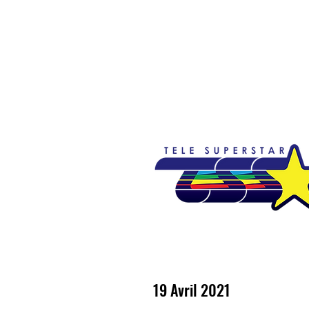
Accueil
Emissions
Nouvelles
So
19 Avril 2021