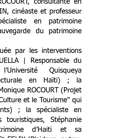
ROCOURT, consultante en
N, cinéaste et professeur
écialiste en patrimoine
Sauvegarde du patrimoine
ée par les interventions
QUELLA | Responsable du
’Université Quisqueya
ecturale en Haïti) ; la
, Monique ROCOURT (Projet
ulture et le Tourisme" qui
ts) ; la spécialiste en
touristiques, Stéphanie
rimoine d’Haiti et sa