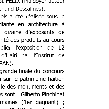
St FELIX (Plaidoyer autour
chand Dessalines).
els a été réalisée sous le
iante en architecture à
 dizaine d’exposants de
enté des produits au cours
ier l’exposition de 12
’Haiti par l’Institut de
SPAN).
 grande finale du concours
n sur le patrimoine haïtien
nale des monuments et des
 sont : Gilberto Pinchinat
maines (1er gagnant) ;