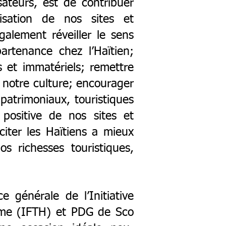
isateurs, est de contribuer
isation de nos sites et
alement réveiller le sens
artenance chez l’Haïtien;
 et immatériels; remettre
 notre culture; encourager
atrimoniaux, touristiques
positive de nos sites et
iter les Haïtiens a mieux
os richesses touristiques,
 générale de l’Initiative
sme (IFTH) et PDG de Sco