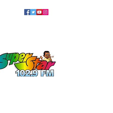
LLOW US
ATEL
ECOLOGIE
More