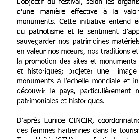
L’objectif du festival, selon les organ
d'une manière effective à la valor
monuments. Cette initiative entend ég
du patriotisme et le sentiment d’app
sauvegarder nos patrimoines matériels
en valeur nos mœurs, nos traditions et
la promotion des sites et monuments p
et historiques; projeter une image 
monuments à l’échelle mondiale et inc
découvrir le pays, particulièrement n
patrimoniales et historiques.
D’après Eunice CINCIR, coordonnatrice
des femmes haïtiennes dans le touri