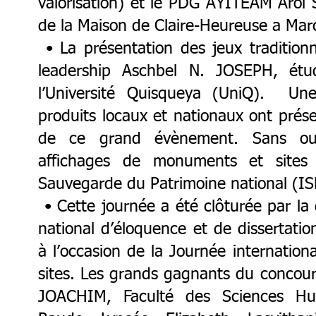
valorisation) et le PDG AYITEAM Arol 
de la Maison de Claire-Heureuse a Mar
• La présentation des jeux traditionn
leadership Aschbel N. JOSEPH, étud
l’Université Quisqueya (UniQ). Une
produits locaux et nationaux ont prés
de ce grand évènement. Sans oubl
affichages de monuments et sites d
Sauvegarde du Patrimoine national (I
• Cette journée a été clôturée par la
national d’éloquence et de dissertatio
à l’occasion de la Journée internatio
sites. Les grands gagnants du concours
JOACHIM, Faculté des Sciences Hu