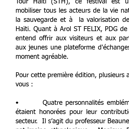
Tour Haïti (STH), ce festival est 
mobiliser tous les acteurs de la vie n
la sauvegarde et à la valorisation 
Haïti. Quant à Arol ST FELIX, PDG d
entend offrir aux visiteurs et aux par
aux jeunes une plateforme d'échanges
moment agréable.
Pour cette première édition, plusieurs a
vous :
• Quatre personnalités emblémati
étaient honorées pour leur contribu
secteur. Il s’agit du professeur Beaun