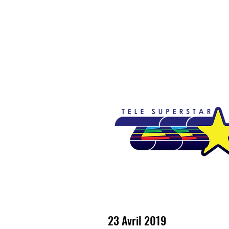
Accueil
Emissions
Nouvelles
So
23 Avril 2019