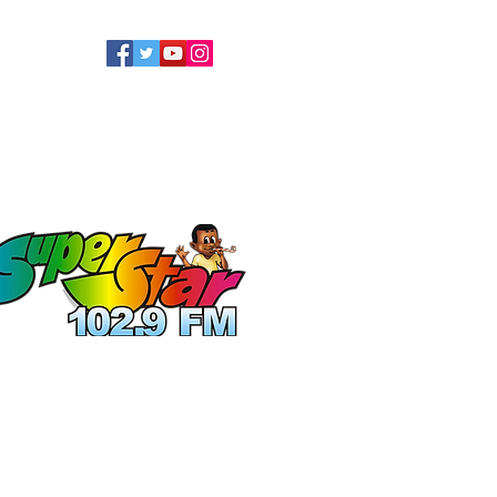
LLOW US
ATEL
ECOLOGIE
More