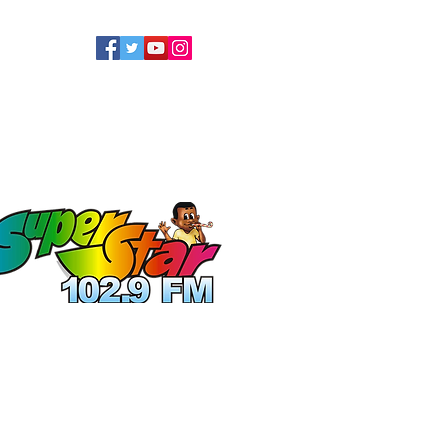
LLOW US
ATEL
ECOLOGIE
More