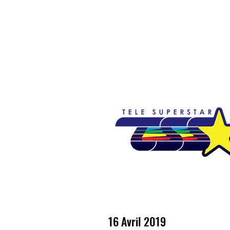
Accueil
Emissions
Nouvelles
So
16 Avril 2019