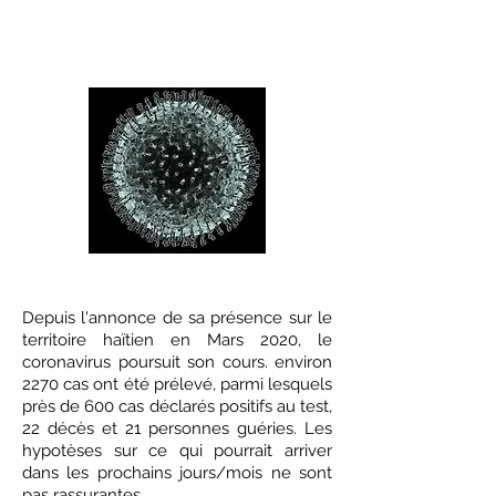
Le coronavirus continue sa
propagation en Haïti
Port-au-Prince, le 20 Mai 2020
Depuis l'annonce de sa présence sur le
territoire haïtien en Mars 2020, le
coronavirus poursuit son cours. environ
2270 cas ont été prélevé, parmi lesquels
près de 600 cas déclarés positifs au test,
22 décès et 21 personnes guéries. Les
hypotèses sur ce qui pourrait arriver
dans les prochains jours/mois ne sont
pas rassurantes.