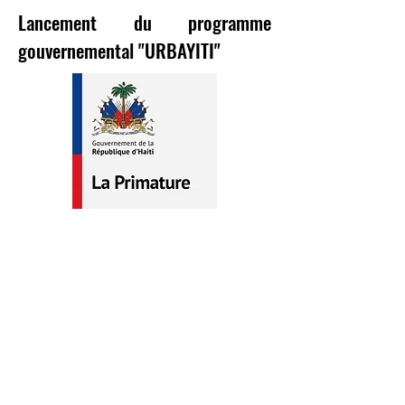
Lancement du programme
gouvernemental "URBAYITI"
Port-­au-­Prince, le 17 Décembre 2018
Le lancement du programme du développement
urbain du 11ème Fonds Européen de
développement en Haiti Urbayiti a pour objectif
d 'améliorer la résilience et la gouvernance
urbaine.
Le Premier Ministre Jean Henry Céant Président
du comité de pilotage, au cours de son
allocution a mis l 'accent sur les deux axes du