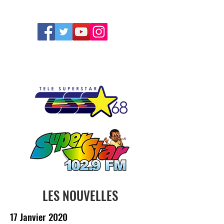
FOLLOW US
LES NOUVELLES
17 Janvier 2020