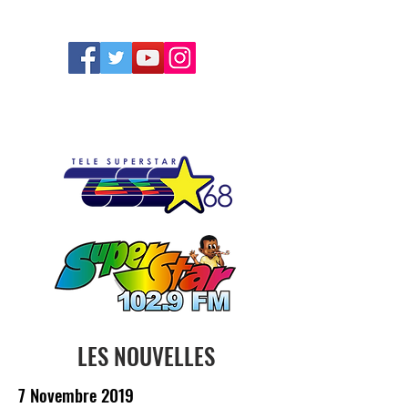
FOLLOW US
LES NOUVELLES
7 Novembre 2019