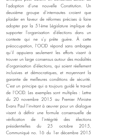
l’adoption d’une nouvelle Constitution. Un
deuxième groupe d’internautes croient que
plaider en faveur de réformes précises à faire
adopter par la 51ème Législature implique de
supporter l’organisation d’élections dans un
contexte qui ne s’y prête guère. À cette
préoccupation, l’OCID répond sans ambages
qu’il appuiera seulement les efforts visant à
trouver un large consensus autour des modalités
d’organisation d’élections, qui soient réellement
inclusives et démocratiques, et moyennant la
garantie de meilleures conditions de sécurité.
C’est un principe qui a toujours guidé le travail
de l’OCID. Les exemples sont multiples : Lettre
du 20 novembre 2015 au Premier Ministre
Evans Paul l’invitant à œuvrer pour un dialogue
visant à définir une formule consensuelle de
vérification de l’intégrité des élections
présidentielles du 25 octobre 2015,
Communiqué no. 16 du 1er décembre 2015