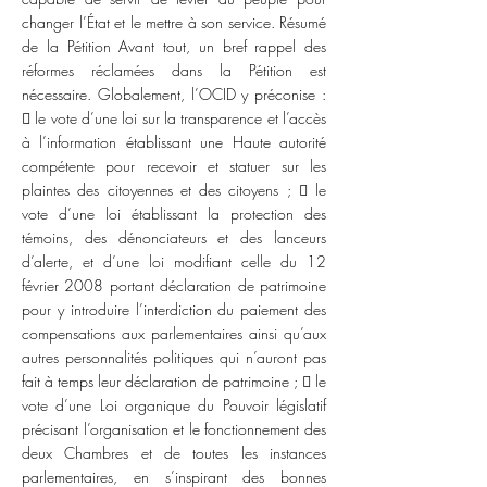
changer l’État et le mettre à son service. Résumé
de la Pétition Avant tout, un bref rappel des
réformes réclamées dans la Pétition est
nécessaire. Globalement, l’OCID y préconise :
 le vote d’une loi sur la transparence et l’accès
à l’information établissant une Haute autorité
compétente pour recevoir et statuer sur les
plaintes des citoyennes et des citoyens ;  le
vote d’une loi établissant la protection des
témoins, des dénonciateurs et des lanceurs
d’alerte, et d’une loi modifiant celle du 12
février 2008 portant déclaration de patrimoine
pour y introduire l’interdiction du paiement des
compensations aux parlementaires ainsi qu’aux
autres personnalités politiques qui n’auront pas
fait à temps leur déclaration de patrimoine ;  le
vote d’une Loi organique du Pouvoir législatif
précisant l’organisation et le fonctionnement des
deux Chambres et de toutes les instances
parlementaires, en s’inspirant des bonnes