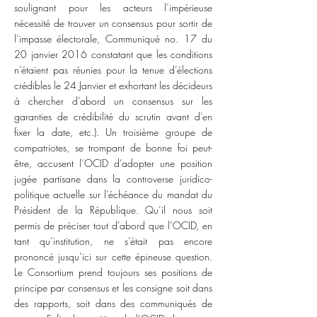
soulignant pour les acteurs l’impérieuse
nécessité de trouver un consensus pour sortir de
l’impasse électorale, Communiqué no. 17 du
20 janvier 2016 constatant que les conditions
n’étaient pas réunies pour la tenue d’élections
crédibles le 24 Janvier et exhortant les décideurs
à chercher d’abord un consensus sur les
garanties de crédibilité du scrutin avant d’en
fixer la date, etc.). Un troisième groupe de
compatriotes, se trompant de bonne foi peut-
être, accusent l’OCID d’adopter une position
jugée partisane dans la controverse juridico-
politique actuelle sur l’échéance du mandat du
Président de la République. Qu’il nous soit
permis de préciser tout d’abord que l’OCID, en
tant qu’institution, ne s’était pas encore
prononcé jusqu’ici sur cette épineuse question.
Le Consortium prend toujours ses positions de
principe par consensus et les consigne soit dans
des rapports, soit dans des communiqués de