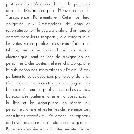
pratiques formulées sous forme de principes
dans la Déclaration pour l’Ouverture et la
Transparence Parlementaire. Cette loi fera
obligation aux Commissions de consulter
systématiquement la société civile et d’en rendre
compte dans leurs rapports ; elle exigera que
les votes soient publics, c’est-à-dire faits à la
tribune, sur appel nominal ou par scrutin
électronique, sauf en cas de désignation de
personnes à des postes ; elle rendra obligatoire
la publication des informations sur l’assiduité des
parlementaires aux séances plénières et dans les
Commissions permanentes ; elle obligera les
bureaux à rendre publics les adresses des
bureaux des parlementaires en circonscription,
la liste et les descriptions de tâches du
personnel, la liste et les termes de référence des
consultants affectés au Parlement, les rapports
de travail des consultants, etc. ; elle exigera au
Parlement de créer et administrer un site Internet