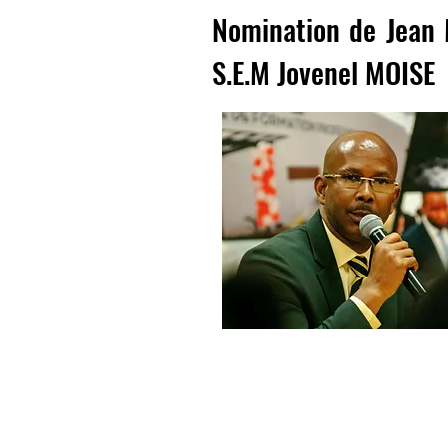
Nomination de Jean 
S.E.M Jovenel MOISE