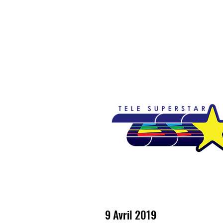
Accueil
Emissions
Nouvelles
So
9 Avril 2019