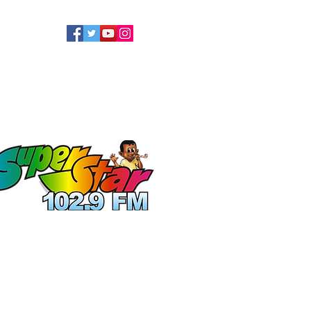
LLOW US
ATEL
ECOLOGIE
More