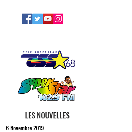
FOLLOW US
LES NOUVELLES
6 Novembre 2019