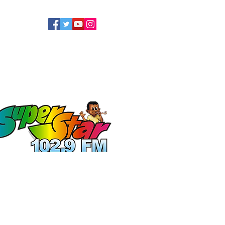
LLOW US
ATEL
ECOLOGIE
More