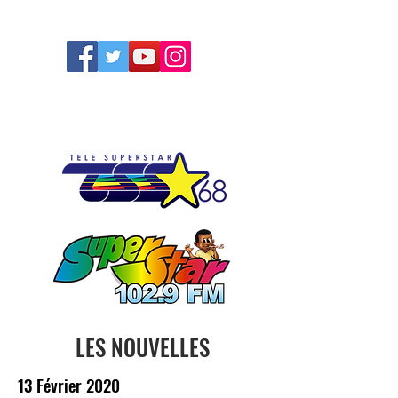
FOLLOW US
LES NOUVELLES
13 Février 2020