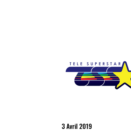
Accueil
Emissions
Nouvelles
So
3 Avril 2019