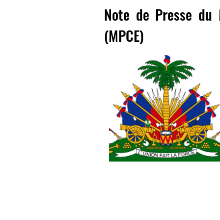
Note de Presse du M
(MPCE)