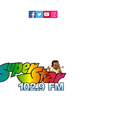
LLOW US
ATEL
ECOLOGIE
More