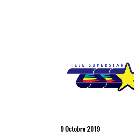
Accueil
Emissions
Nouvelles
So
9 Octobre 2019