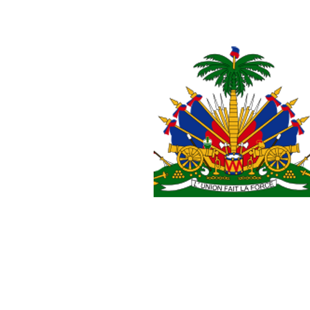
Un début de semaine m