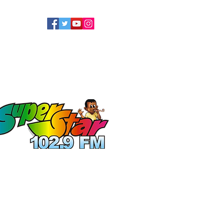
LLOW US
ATEL
ECOLOGIE
More